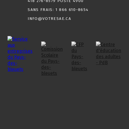
418 276-8579 POSTE 4900
SANS FRAIS:
1 866 610-8654
INFO@VOTRESAE.CA