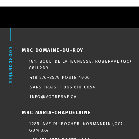
COORDONNÉES
MRC DOMAINE-DU-ROY
181, BOUL. DE LA JEUNESSE, ROBERVAL (QC)
G8H 2N9
418 276-8579 POSTE 4900
SANS FRAIS:
1 866 610-8654
INFO@VOTRESAE.CA
MRC MARIA-CHAPDELAINE
1285, AVE DU ROCHER, NORMANDIN (QC)
G8M 3X4