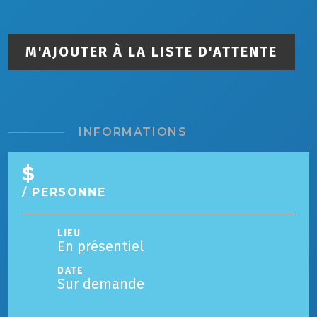
M'AJOUTER À LA LISTE D'ATTENTE
INFORMATIONS
$
/ PERSONNE
LIEU
En présentiel
DATE
Sur demande