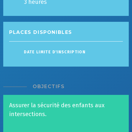
3 heures
PLACES DISPONIBLES
DATE LIMITE D'INSCRIPTION
OBJECTIFS
Assurer la sécurité des enfants aux
intersections.