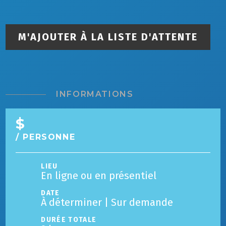
M'AJOUTER À LA LISTE D'ATTENTE
INFORMATIONS
$
/ PERSONNE
LIEU
En ligne ou en présentiel
DATE
À déterminer | Sur demande
DURÉE TOTALE