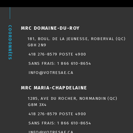
COORDONNÉES
MRC DOMAINE-DU-ROY
181, BOUL. DE LA JEUNESSE, ROBERVAL (QC)
G8H 2N9
418 276-8579 POSTE 4900
SANS FRAIS:
1 866 610-8654
INFO@VOTRESAE.CA
MRC MARIA-CHAPDELAINE
1285, AVE DU ROCHER, NORMANDIN (QC)
G8M 3X4
418 276-8579 POSTE 4900
SANS FRAIS:
1 866 610-8654
INFO@VOTRESAE.CA