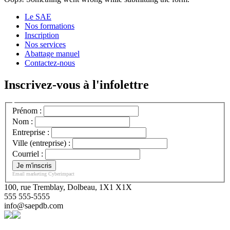
Le SAE
Nos formations
Inscription
Nos services
Abattage manuel
Contactez-nous
Inscrivez-vous à l'infolettre
Prénom :
Nom :
Entreprise :
Ville (entreprise) :
Courriel :
Email marketing
Cyberimpact
100, rue Tremblay, Dolbeau, 1X1 X1X
555 555-5555
info@saepdb.com