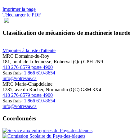
Imprimer la page
Télécharger le PDF
Classification de mécaniciens de machinerie lourde
M'ajouter à la liste d'attente
MRC Domaine-du-Roy
181, boul. de la Jeunesse, Roberval (Qc) G8H 2N9
418 276-8579 poste 4900
Sans frais:
1 866 610-8654
info@votresae.ca
MRC Maria-Chapdelaine
1285, ave du Rocher, Normandin (QC) G8M 3X4
418 276-8579 poste 4900
Sans frais:
1 866 610-8654
info@votresae.ca
Coordonnées