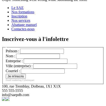
Le SAE
Nos formations
Inscription
Nos services
Abattage manuel
Contactez-nous
Inscrivez-vous à l'infolettre
Prénom :
Nom :
Entreprise :
Ville (entreprise) :
Courriel :
Email marketing
Cyberimpact
100, rue Tremblay, Dolbeau, 1X1 X1X
555 555-5555
info@saepdb.com