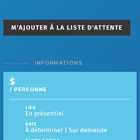
M'AJOUTER À LA LISTE D'ATTENTE
INFORMATIONS
$
/ PERSONNE
LIEU
En présentiel
DATE
À déterminer | Sur demande