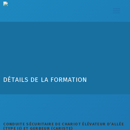
DÉTAILS DE LA FORMATION
CONDUITE SÉCURITAIRE DE CHARIOT ÉLÉVATEUR D’ALLÉE
(TYPE II) ET GERBEUR (CARISTE)