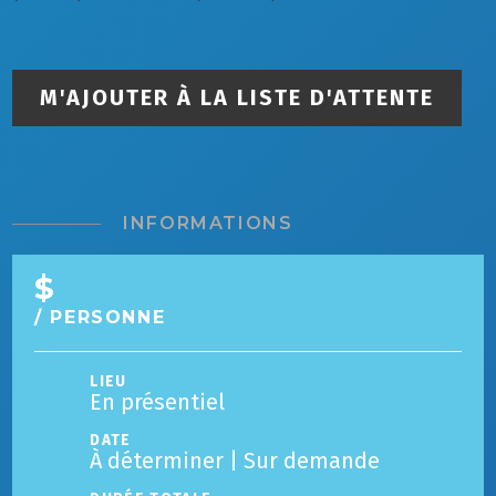
M'AJOUTER À LA LISTE D'ATTENTE
INFORMATIONS
$
/ PERSONNE
LIEU
En présentiel
DATE
À déterminer | Sur demande