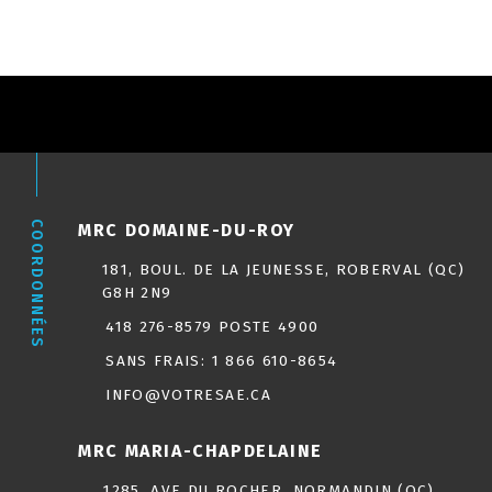
COORDONNÉES
MRC DOMAINE-DU-ROY
181, BOUL. DE LA JEUNESSE, ROBERVAL (QC)
G8H 2N9
418 276-8579 POSTE 4900
SANS FRAIS:
1 866 610-8654
INFO@VOTRESAE.CA
MRC MARIA-CHAPDELAINE
1285, AVE DU ROCHER, NORMANDIN (QC)