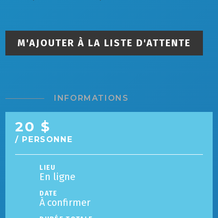
M'AJOUTER À LA LISTE D'ATTENTE
INFORMATIONS
20 $
/ PERSONNE
LIEU
En ligne
DATE
À confirmer