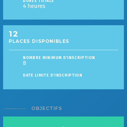
DURÉE TOTALE
4 heures
12
PLACES DISPONIBLES
NOMBRE MINIMUM D'INSCRIPTION
8
DATE LIMITE D'INSCRIPTION
OBJECTIFS