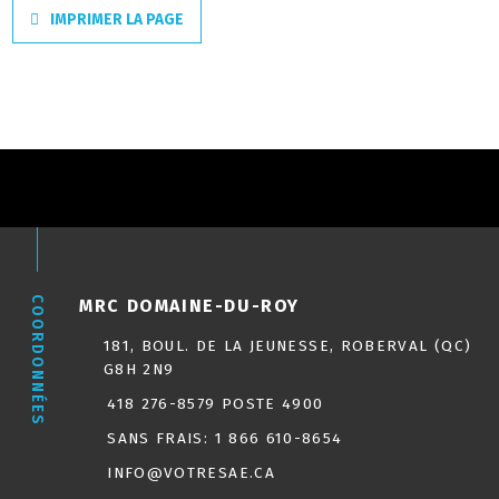
IMPRIMER LA PAGE
COORDONNÉES
MRC DOMAINE-DU-ROY
181, BOUL. DE LA JEUNESSE, ROBERVAL (QC)
G8H 2N9
418 276-8579 POSTE 4900
SANS FRAIS:
1 866 610-8654
INFO@VOTRESAE.CA