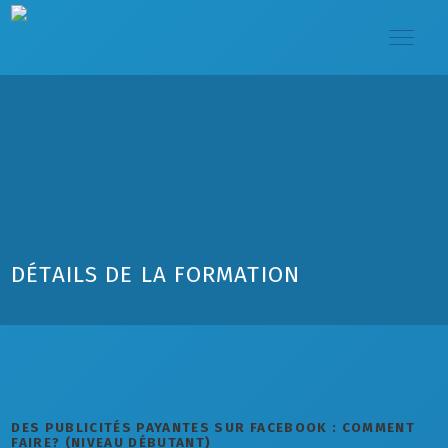
DÉTAILS DE LA FORMATION
DES PUBLICITÉS PAYANTES SUR FACEBOOK : COMMENT
FAIRE? (NIVEAU DÉBUTANT)