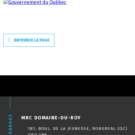
IMPRIMER LA PAGE
COORDONNÉES
MRC DOMAINE-DU-ROY
181, BOUL. DE LA JEUNESSE, ROBERVAL (QC)
G8H 2N9