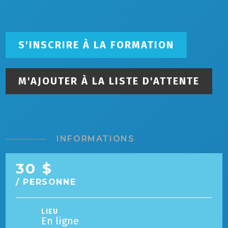
S'INSCRIRE À LA FORMATION
M'AJOUTER À LA LISTE D'ATTENTE
INFORMATIONS
30 $
/ PERSONNE
LIEU
En ligne