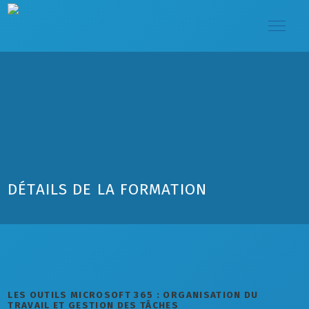
DÉTAILS DE LA FORMATION
LES OUTILS MICROSOFT 365 : ORGANISATION DU
TRAVAIL ET GESTION DES TÂCHES