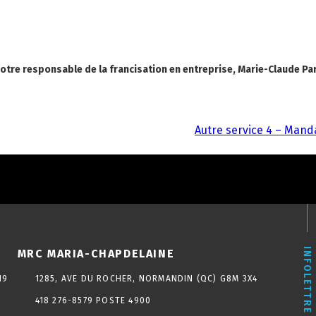
 notre responsable de la francisation en entreprise, Marie-Claude 
Autre service 4 – Manda
INFOLETTRE
MRC MARIA-CHAPDELAINE
N9
1285, AVE DU ROCHER, NORMANDIN (QC) G8M 3X4
418 276-8579 POSTE 4900