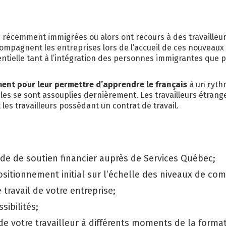
 ENTREPRISE
OS FORMATIONS
INSCRIPTION
NOS SERVICES
 récemment immigrées ou alors ont recours à des travailleur
ompagnent les entreprises lors de l’accueil de ces nouveaux 
sentielle tant à l’intégration des personnes immigrantes que
ent pour leur permettre d’apprendre le français
à un rythm
gles se sont assouplies dernièrement. Les travailleurs étrang
les travailleurs possédant un contrat de travail.
 de soutien financier auprès de Services Québec;
sitionnement initial sur l’échelle des niveaux de com
travail de votre entreprise;
sibilités;
 votre travailleur à différents moments de la formatio