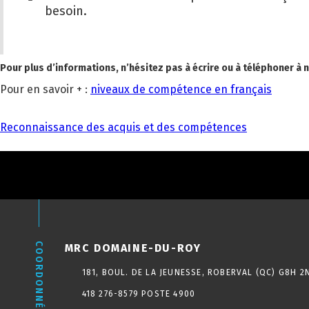
besoin.
Pour plus d’informations, n’hésitez pas à écrire ou à téléphoner à
Pour en savoir + :
niveaux de compétence en français
NAVIGATION
Reconnaissance des acquis et des compétences
DE
L'ARTICLE
COORDONNÉES
MRC DOMAINE-DU-ROY
181, BOUL. DE LA JEUNESSE, ROBERVAL (QC) G8H 2
418 276-8579 POSTE 4900