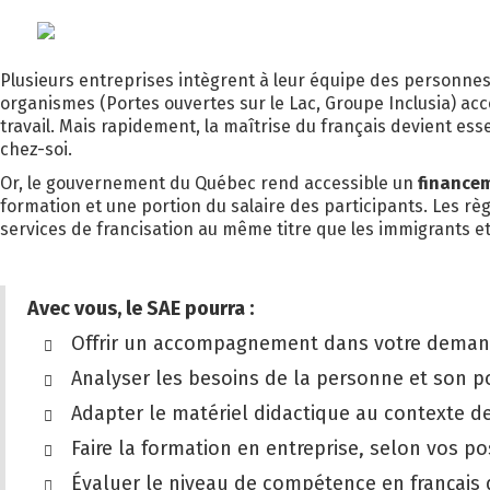
FRANCISATION EN
LE SAE
N
Plusieurs entreprises intègrent à leur équipe des personnes
organismes (Portes ouvertes sur le Lac, Groupe Inclusia) acc
travail. Mais rapidement, la maîtrise du français devient es
chez-soi.
Or, le gouvernement du Québec rend accessible un
financem
formation et une portion du salaire des participants. Les rè
services de francisation au même titre que les immigrants et 
Avec vous, le SAE pourra :
Offrir un accompagnement dans votre demande
Analyser les besoins de la personne et son po
Adapter le matériel didactique au contexte de 
Faire la formation en entreprise, selon vos pos
Évaluer le niveau de compétence en français de