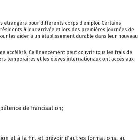
ABATTAGE MANUEL
CONTACTEZ-NOUS
s étrangers pour différents corps d’emploi. Certains
résidents à leur arrivée et lors des premières journées de
 pour les aider à un établissement durable dans leur nouveau
e accéléré. Ce financement peut couvrir tous les frais de
ers temporaires et les élèves internationaux ont accès aux
pétence de francisation;
n et à la fin, et prévoir d’autres formations, au