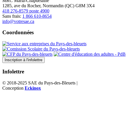
MRC Maria-Chapdelaine
1285, ave du Rocher, Normandin (QC) G8M 3X4
418 276-8579 poste 4900
Sans frais:
1 866 610-8654
info@votresae.ca
Coordonnées
Inscription à l'infolettre
Infolettre
© 2018-2025 SAE du Pays-des-Bleuets |
Politique de confidentialité
Conception
Eckinox