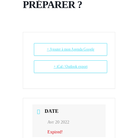
PRÉPARER ?
+ Ajouter à mon Agenda Google
+ iCal / Outlook export
DATE
Avr 20 2022
Expired!