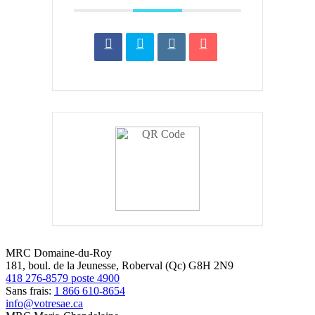
MRC Domaine-du-Roy
181, boul. de la Jeunesse, Roberval (Qc) G8H 2N9
418 276-8579 poste 4900
Sans frais:
1 866 610-8654
info@votresae.ca